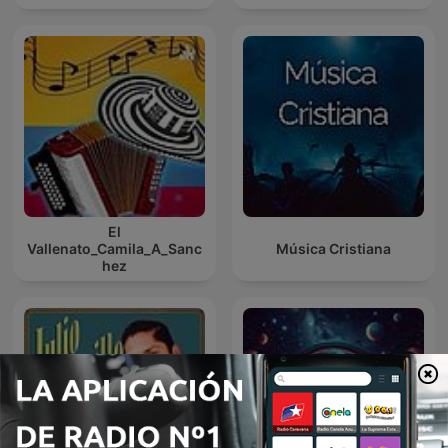
El
Vallenato_Camila_A_Sanc
Música Cristiana
hez