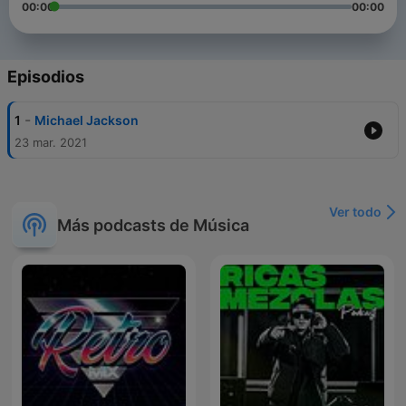
00:00
00:00
Episodios
-
1
Michael Jackson
23 mar. 2021
Ver todo
Más podcasts de Música