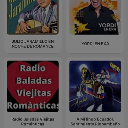
JULIO JARAMILLO EN
YORDI EN EXA
NOCHE DE ROMANCE
Radio Baladas Viejitas
A Mi lindo Ecuador,
Románticas
Sentimiento Riobambeño