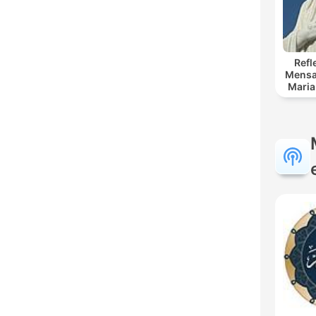
Refl
Mensaj
Maria