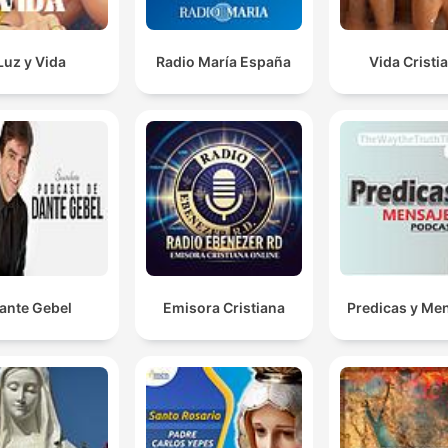
Luz y Vida
Radio María España
Vida Cristi
ante Gebel
Emisora Cristiana
Predicas y Me