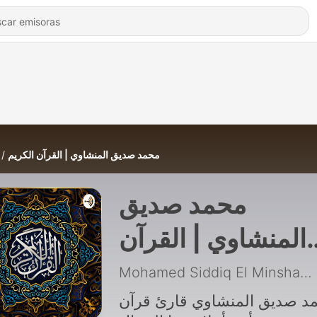
محمد صديق المنشاوي | القرآن الكريم
محمد صديق
المنشاوي | القرآن
الكريم
Mohamed Siddiq El Minshawi
د صديق المنشاوي قارئ قرآن