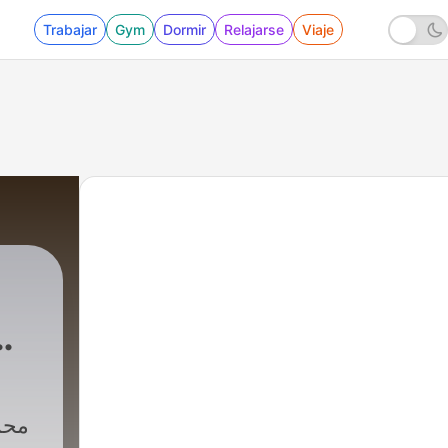
Trabajar
Gym
Dormir
Relajarse
Viaje
|
114 - سورة الفاتحة
محم