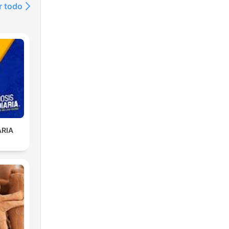
r todo
ARIA