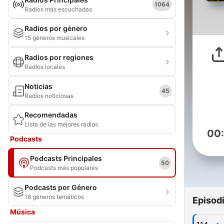
1064
Radios más escuchadas
Radios por género
15 géneros musicales
Radios por regiones
Radios locales
Noticias
45
Radios noticiosas
Recomendadas
Lista de las mejores radios
00
Podcasts
Podcasts Principales
50
Podcasts más populares
Podcasts por Género
18 géneros temáticos
Episod
Música