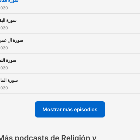
سورة الفات
2020
سورة البق
2020
سورة آل عمر
2020
سورة النس
2020
سورة المائ
2020
Mostrar más episodios
Más podcasts de Religión y