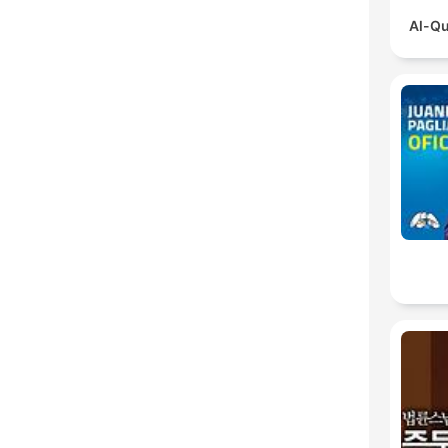
Al-Qu