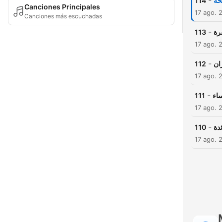
-
114
حة
Canciones Principales
17 ago. 
Canciones más escuchadas
-
113
رة
17 ago. 
-
112
ان
17 ago. 
-
111
اء
17 ago. 
-
110
دة
17 ago. 