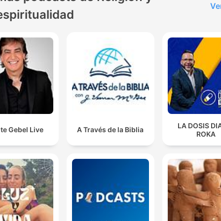
Ve
espiritualidad
LA DOSIS DI
te Gebel Live
A Través de la Biblia
ROKA