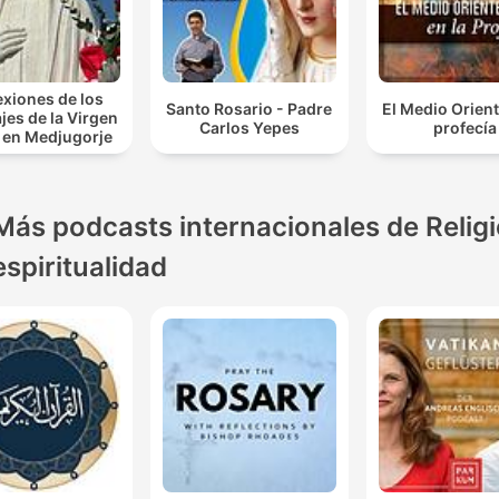
exiones de los
Santo Rosario - Padre
El Medio Orient
es de la Virgen
Carlos Yepes
profecía
 en Medjugorje
Más podcasts internacionales de Religi
espiritualidad