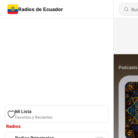
Radios de Ecuador
Podcasts
Mi Lista
Favoritos y Recientes
Radios
Radios Principales