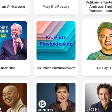
Vatikangeflüste
ran Al-kareem
Pray the Rosary
Andreas Engl
Podcast - auc
Atheiste
Juanribe
Ks. Piotr Pawlukiewicz
Ed Lapiz