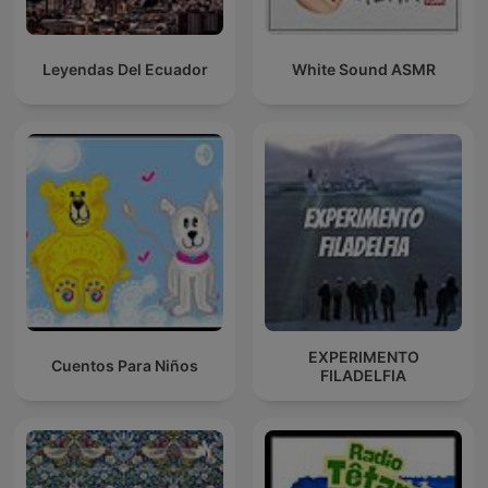
Leyendas Del Ecuador
White Sound ASMR
EXPERIMENTO
Cuentos Para Niños
FILADELFIA