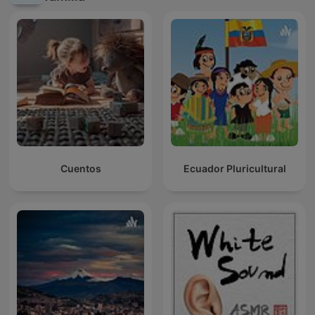
Cuentos
Ecuador Pluricultural