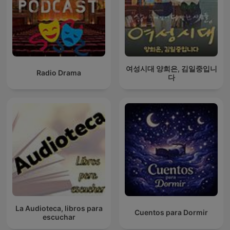
여성시대 양희은, 김일중입니
Radio Drama
다
La Audioteca, libros para
Cuentos para Dormir
escuchar