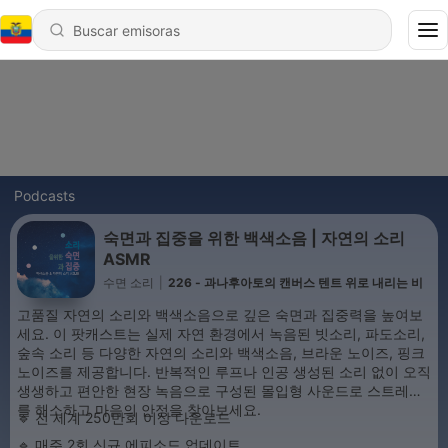
Podcasts
숙면과 집중을 위한 백색소음 | 자연의 소리
ASMR
수면 소리
|
226 - 과나후아토의 캔버스 텐트 위로 내리는 비
고품질 자연의 소리와 백색소음으로 깊은 숙면과 집중력을 높여보
세요. 이 팟캐스트는 실제 자연 환경에서 녹음된 빗소리, 파도소리,
숲속 소리 등 다양한 자연의 소리와 백색소음, 브라운 노이즈, 핑크
노이즈를 제공합니다. 반복적인 루프나 인공 생성된 소리 없이 오직
생생하고 편안한 현장 녹음으로 구성된 몰입형 사운드로 스트레스
를 해소하고 마음의 안정을 찾아보세요.
🔹 전 세계 250만회 이상 다운로드
🔹 매주 2회 신규 에피소드 업데이트