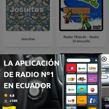
Radio Têtards - Radio
Jesuitas
Grenouille
La abeja Vi-Vi
LUIS ALFONSO
cuentacuentos