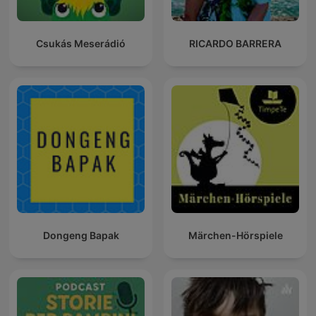
Csukás Meserádió
RICARDO BARRERA
Dongeng Bapak
Märchen-Hörspiele