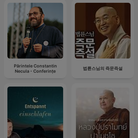
Părintele Constantin
법륜스님의 즉문즉설
Necula - Conferințe