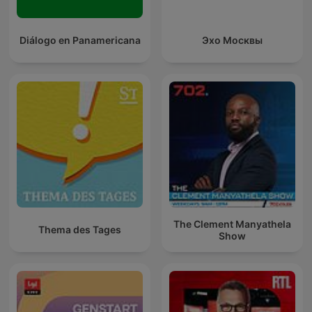
Diálogo en Panamericana
Эхо Москвы
The Clement Manyathela
Thema des Tages
Show