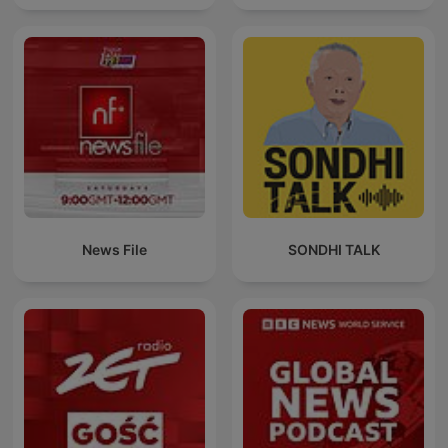
News File
SONDHI TALK