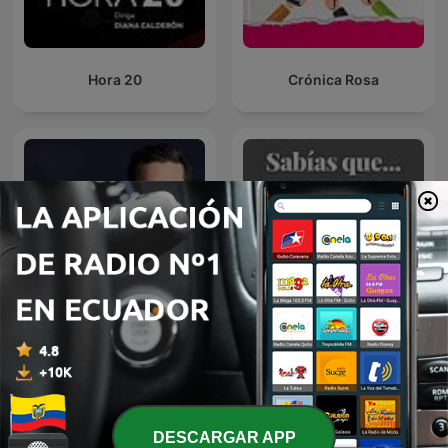
Hora 20
Crónica Rosa
El Podcast con Luis Carlos
Curiosidades habladas
Vélez
DESCARGAR APP