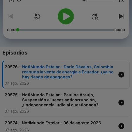
x
entretiene.
Volumen
00:00
00:00
Episodios
-
29576
NotiMundo Estelar - Darío Dávalos, Colombia
reanuda la venta de energía a Ecuador, ¿ya no
hay riesgo de apagones?
07 ago. 2026
-
29575
NotiMundo Estelar - Paulina Araujo,
Suspensión a jueces anticorrupción,
¿independencia judicial cuestionada?
07 ago. 2026
-
29574
NotiMundo Estelar - 06 de agosto 2026
07 ago. 2026