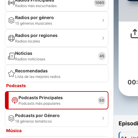
1065
Radios más escuchadas
Radios por género
15 géneros musicales
Radios por regiones
Radios locales
Noticias
45
Radios noticiosas
Recomendadas
Lista de las mejores radios
00
Podcasts
Podcasts Principales
50
Podcasts más populares
Podcasts por Género
18 géneros temáticos
Episod
Música