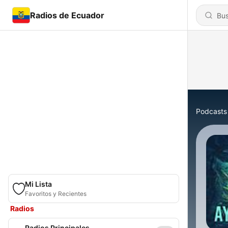
Radios de Ecuador
Podcasts
Mi Lista
Favoritos y Recientes
Radios
Radios Principales