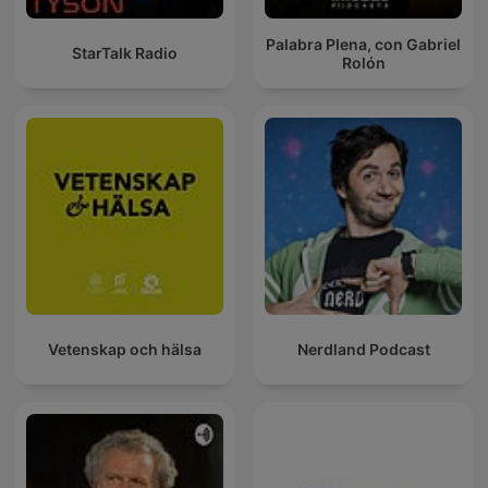
Palabra Plena, con Gabriel
StarTalk Radio
Rolón
Vetenskap och hälsa
Nerdland Podcast