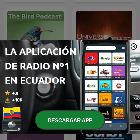
Birds
Universo Oculto.
DESCARGAR APP