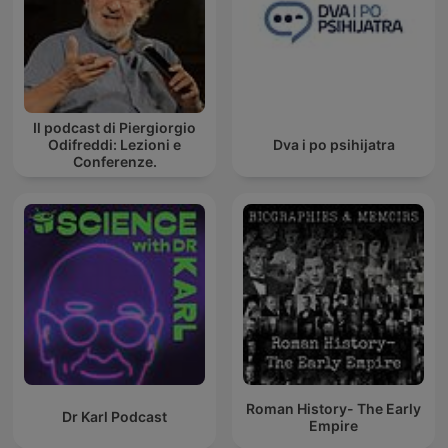
Il podcast di Piergiorgio
Odifreddi: Lezioni e
Dva i po psihijatra
Conferenze.
Roman History- The Early
Dr Karl Podcast
Empire