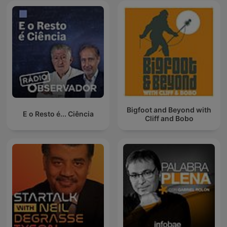
Bigfoot and Beyond with
E o Resto é... Ciência
Cliff and Bobo