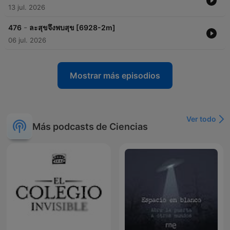
13 jul. 2026
-
476
ละสุขจึงพบสุข [6928-2m]
06 jul. 2026
Mostrar más episodios
Ver todo
Más podcasts de Ciencias