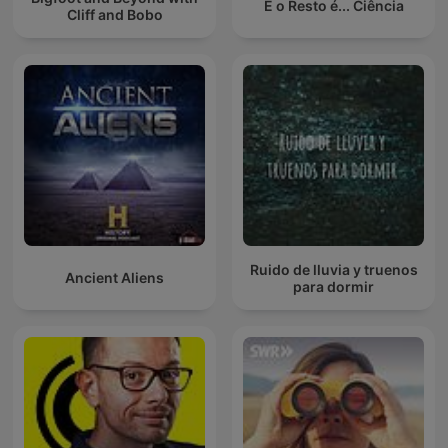
E o Resto é... Ciência
Cliff and Bobo
Ruido de lluvia y truenos
Ancient Aliens
para dormir