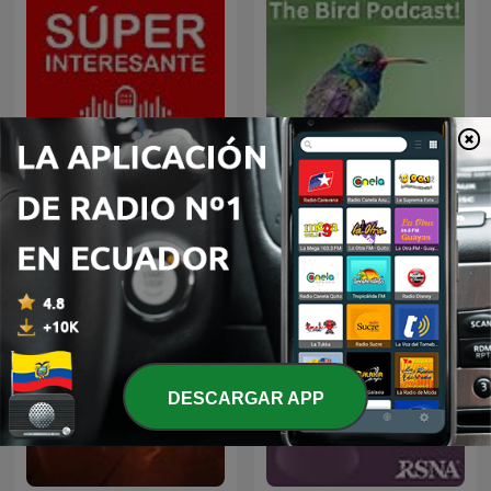
Súper Interesante
Birds
DESCARGAR APP