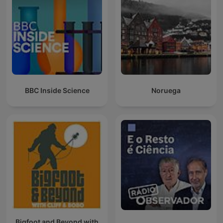
BBC Inside Science
Noruega
Bigfoot and Beyond with