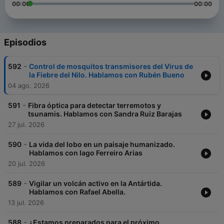
00:00
00:00
Episodios
-
592
Control de mosquitos transmisores del Virus de
la Fiebre del Nilo. Hablamos con Rubén Bueno
04 ago. 2026
-
591
Fibra óptica para detectar terremotos y
tsunamis. Hablamos con Sandra Ruiz Barajas
27 jul. 2026
-
590
La vida del lobo en un paisaje humanizado.
Hablamos con Iago Ferreiro Arias
20 jul. 2026
-
589
Vigilar un volcán activo en la Antártida.
Hablamos con Rafael Abella.
13 jul. 2026
-
588
¿Estamos preparados para el próximo