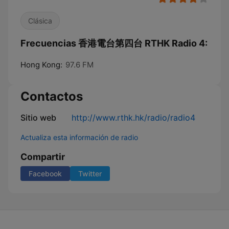
Clásica
Frecuencias 香港電台第四台 RTHK Radio 4:
Hong Kong:
97.6 FM
Contactos
Sitio web
http://www.rthk.hk/radio/radio4
Actualiza esta información de radio
Compartir
Facebook
Twitter