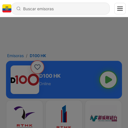
Emisoras
D100 HK
D100 HK
Online