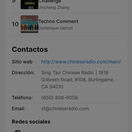
9
Challenge
Jincheng Zhang
Techno Comment
10
Dominique Gentot
Contactos
Sitio web
http://www.chineseradio.com/main/
Dirección:
Sing Tao Chinese Radio | 1818
Gilbreth Road, #108, Burlingame,
CA 94010
Teléfono:
(650) 808-8008
Email:
sf@chineseradio.com
Redes sociales