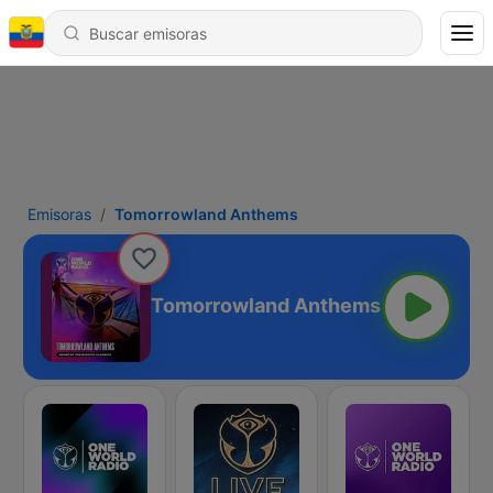
Emisoras
Tomorrowland Anthems
Tomorrowland Anthems