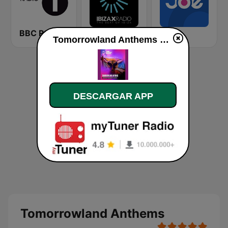
BBC Radio 1
Ibiza X Radio
Joe
Tomorrowland Anthems en vivo
DESCARGAR APP
Tomorrowland Anthems