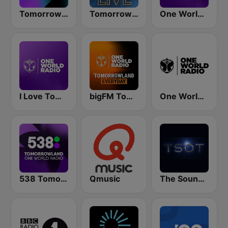
Tomorrowland One World Radio UK
Tomorrowland Live
One World Radio
I Love Tomorrowland One World Radio
bigFM Tomorrowland One World Radio
One World Radio UK
538 Tomorrowland One World Radio
Qmusic
The Sound Of Trance