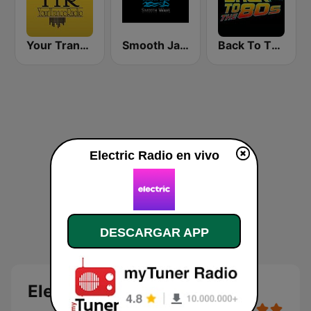
Your Trance Radio
Smooth Jazz Smooth Wave
Back To The 80's Radio
Electric Radio en vivo
DESCARGAR APP
Electric Radio