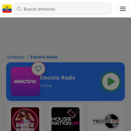
Emisoras
Electric Radio
Electric Radio
Online