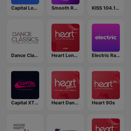
Capital London
Smooth Radio London
KISS 104.1 FM
Dance Classics
Heart London
Electric Radio
Capital XTRA London
Heart Dance
Heart 90s