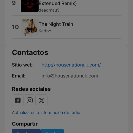
9
Extended Remix)
deadmau5
The Night Train
10
Kadoc
Contactos
Sitio web
http://housenationuk.com/
Email:
info@housenationuk.com
Redes sociales
Actualiza esta información de radio
Compartir