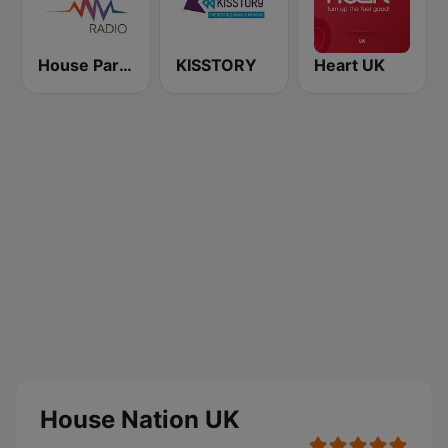
House Party Radio
KISSTORY
Heart UK
House Nation UK