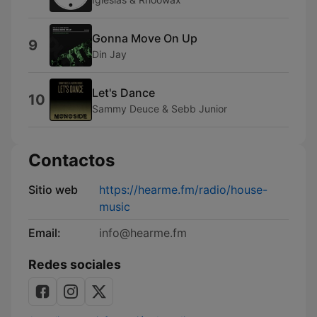
Gonna Move On Up
9
Din Jay
Let's Dance
10
Sammy Deuce & Sebb Junior
Contactos
Sitio web
https://hearme.fm/radio/house-
music
Email:
info@hearme.fm
Redes sociales