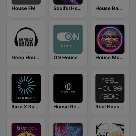
House FM
Soulful House
House Radio
Deep House Ibiza
ON House
House Music Radio
Ibiza X Radio
House Reaktor
Real House Radio