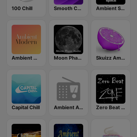
100 Chill
Smooth Chill
Ambient Space Radio
Ambient Modern
Moon Phase Radio - Chill
Skuizz Ambient
Capital Chill
Ambient Art Sound
Zero Beat Ambient Zone (MRG.fm)