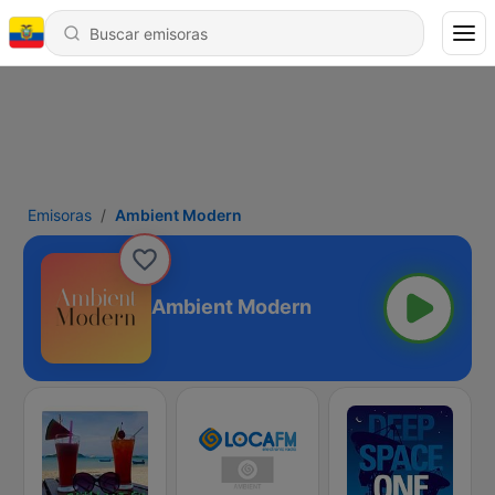
Emisoras
Ambient Modern
Ambient Modern