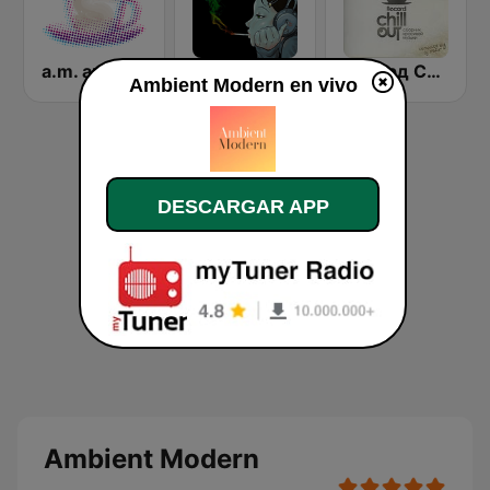
a.m. ambient
Deep Space Chill
Рекорд Chillout (Record Chillout)
Ambient Modern en vivo
DESCARGAR APP
Ambient Modern