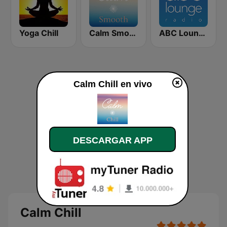
Yoga Chill
Calm Smooth
ABC Lounge Jazz
Calm Chill en vivo
DESCARGAR APP
Calm Chill