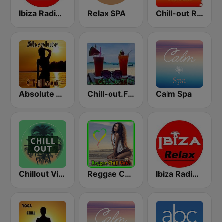
Ibiza Radios - Chill
Relax SPA
Chill-out Radio
Absolute Chillout
Chill-out.FM
Calm Spa
Chillout Vibes
Reggae Chill Café
Ibiza Radios - Relax