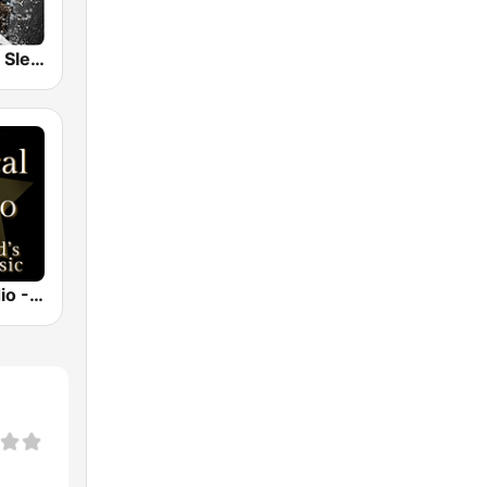
Nature Radio Sleep
Classical Radio - Sleep