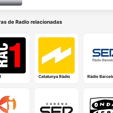
as de Radio relacionadas
1
Catalunya Ràdio