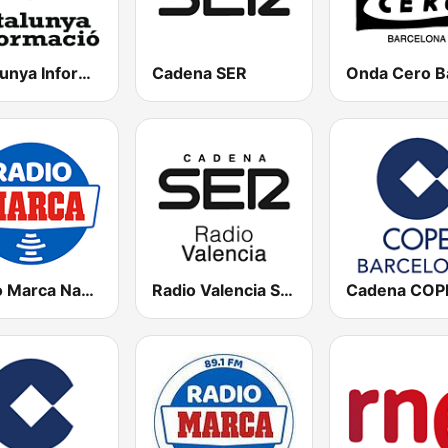
Catalunya Informació
Cadena SER
Radio Marca Nacional
Radio Valencia SER