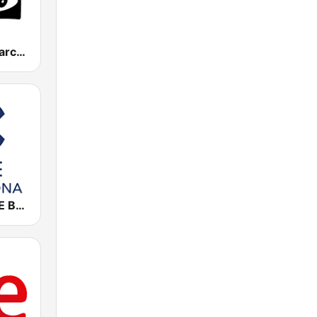
Onda Cero Barcelona
Cadena COPE Barcelona FM