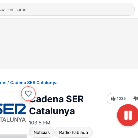
ras
Cadena SER Catalunya
Cadena SER
1035
Catalunya
103.5 FM
Noticias
Radio hablada