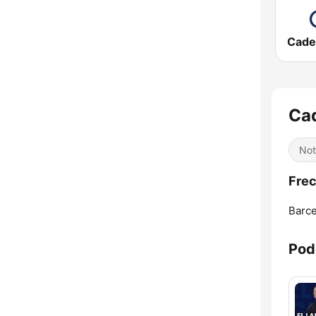
Cade
Ca
Not
Frec
Barce
Pod