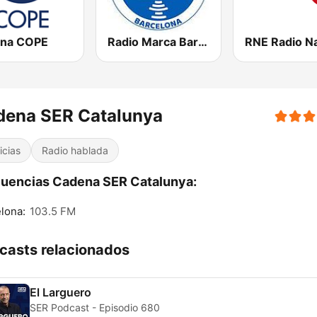
na COPE
Radio Marca Barcelona
dena SER Catalunya
icias
Radio hablada
uencias Cadena SER Catalunya:
lona:
103.5 FM
casts relacionados
El Larguero
SER Podcast - Episodio 680