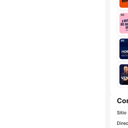
Co
Sitio
Direc