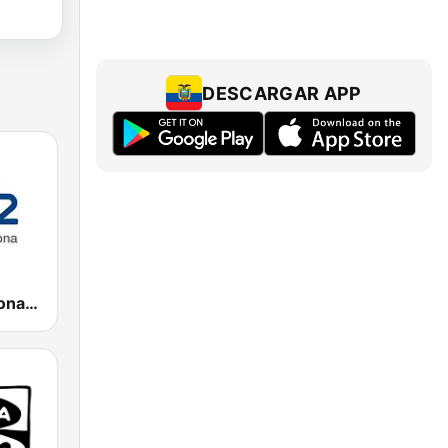
DESCARGAR APP
Ràdio Barcelona SER