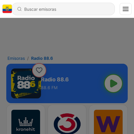
Emisoras
Radio 88.6
Radio 88.6
88.6 FM