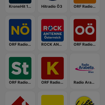
KroneHit 105.8
Hitradio Ö3
ORF Radio Wien
ORF Radio Niederösterreich
ROCK ANTENNE Österreich
ORF Radio Oberösterreich
ORF Radio Steiermark
ORF Radio Kärnten
Radio Arabella