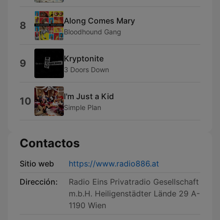
Along Comes Mary
8
Bloodhound Gang
Kryptonite
9
3 Doors Down
I'm Just a Kid
10
Simple Plan
Contactos
Sitio web
https://www.radio886.at
Dirección:
Radio Eins Privatradio Gesellschaft
m.b.H. Heiligenstädter Lände 29 A-
1190 Wien