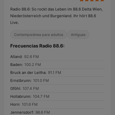
Radio 88.6: So rockt das Leben im 88.6 Delta Wien,
Niederösterreich und Burgenland. Ihr hört 88.6
Live.
Contemporánea para adultos
Antiguas
Frecuencias Radio 88.6:
Alland:
92.6 FM
Baden:
100.2 FM
Bruck an der Leitha:
91.1 FM
Ernstbrunn:
101.0 FM
Gföhl:
107.4 FM
Hollabrunn:
104.7 FM
Horn:
101.6 FM
Jennersdorf:
96.6 FM