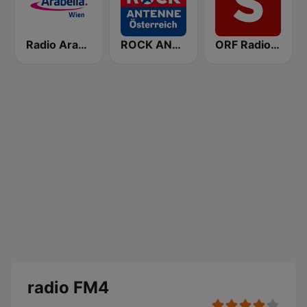
Radio Arabella
ROCK ANTENNE Österreich
ORF Radio Salzburg
radio FM4