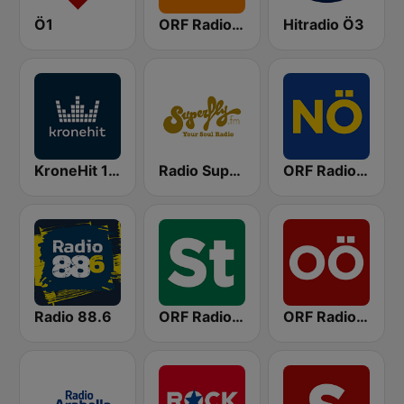
Ö1
ORF Radio Wien
Hitradio Ö3
KroneHit 105.8
Radio Superfly
ORF Radio Niederösterreich
Radio 88.6
ORF Radio Steiermark
ORF Radio Oberösterreich