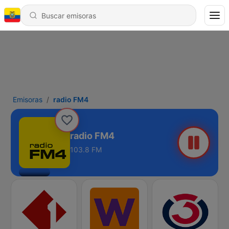
Emisoras
radio FM4
radio FM4
103.8 FM