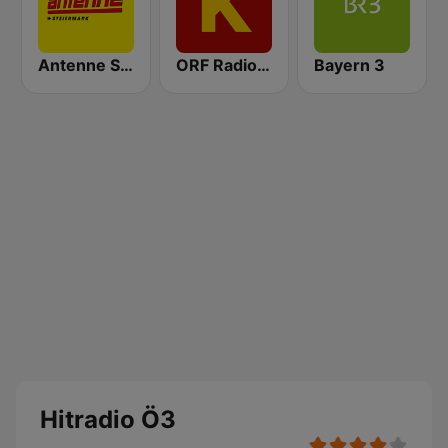
Antenne Steiermark
ORF Radio Kärnten
Bayern 3
Hitradio Ö3