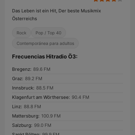
Das Leben ist ein Hit, Der beste Musikmix
Österreichs
Rock
Pop / Top 40
Contemporánea para adultos
Frecuencias Hitradio Ö3:
Bregenz:
89.6 FM
Graz:
89.2 FM
Innsbruck:
88.5 FM
Klagenfurt am Wörthersee:
90.4 FM
Linz:
88.8 FM
Mattersburg:
100.9 FM
Salzburg:
99.0 FM
Sankt Pölten:
99.9 FM