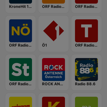
KroneHit 105.8
ORF Radio Wien
ORF Radio Oberösterreich
ORF Radio Niederösterreich
Ö1
ORF Radio Tirol
ORF Radio Steiermark
ROCK ANTENNE Österreich
Radio 88.6