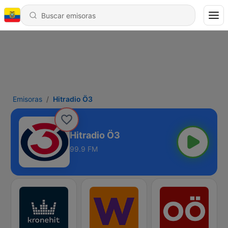
Emisoras
Hitradio Ö3
Hitradio Ö3
99.9 FM