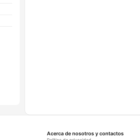
Acerca de nosotros y contactos
Política de privacidad