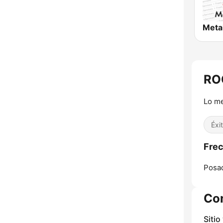
Meta
RO
Lo me
Éxi
Fre
Posa
Co
Sitio