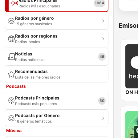
Radios Principales
1064
Radios más escuchadas
Radios por género
15 géneros musicales
Emisor
Radios por regiones
Radios locales
Noticias
45
Radios noticiosas
Recomendadas
Lista de las mejores radios
Podcasts
ON H
Podcasts Principales
50
Podcasts más populares
Podcasts por Género
18 géneros temáticos
Música