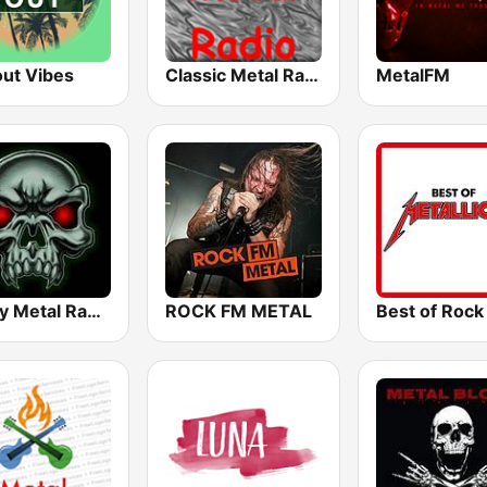
out Vibes
Classic Metal Radio
MetalFM
Heavy Metal Radio
ROCK FM METAL