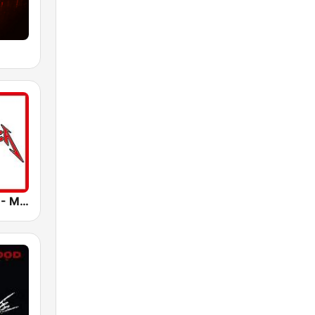
Best of Rock - Metallica