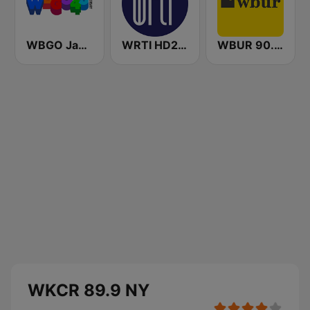
WBGO Jazz 88.3 FM
WRTI HD2 90.1 FM - Jazz
WBUR 90.9 FM
WKCR 89.9 NY