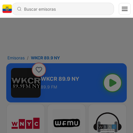
Emisoras
WKCR 89.9 NY
WKCR 89.9 NY
89.9 FM