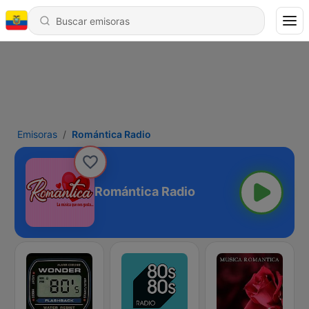
Emisoras
Romántica Radio
Romántica Radio