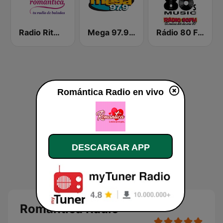
Radio Ritmo Romántica
Mega 97.9 FM
Rádio 80 FM - Anos 80
Romántica Radio en vivo
DESCARGAR APP
Romántica Radio