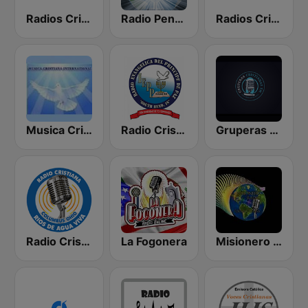
Radios Cristianas HD
Radio Pentecostes Cristiana
Radios Cristianas
Musica Cristiana Internacional
Radio Cristiana Principe de Paz
Gruperas Cristianas
Radio Cristiana Rios de Agua Viva
La Fogonera
Misionero Radio - Radio Cristiana