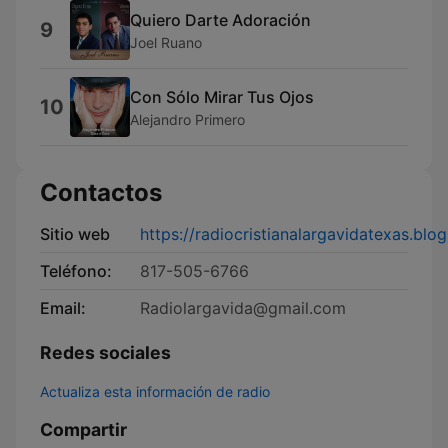
Quiero Darte Adoración
9
Joel Ruano
Con Sólo Mirar Tus Ojos
10
Alejandro Primero
Contactos
Sitio web
https://radiocristianalargavidatexas.blo
Teléfono:
817-505-6766
Email:
Radiolargavida@gmail.com
Redes sociales
Actualiza esta información de radio
Compartir