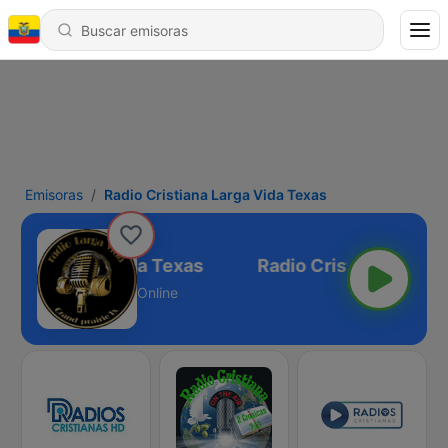
Emisoras
Radio Cristiana Larga Vida Texas
stiana Larga Vida Texas
Online