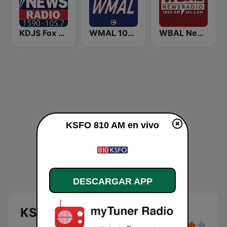
KDJS Fox News Radio 1590 / 105.7
WMAL 105.9 FM
WBAL News Radio
KSFO 810 AM en vivo
DESCARGAR APP
KSFO 810 AM