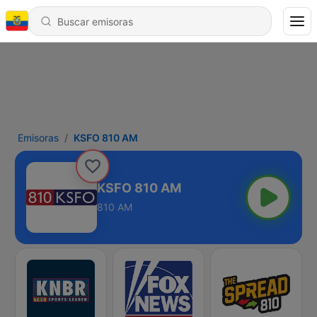
Emisoras
KSFO 810 AM
KSFO 810 AM
810 AM