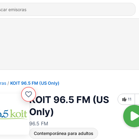
ras
KOIT 96.5 FM (US Only)
KOIT 96.5 FM (US
11
Only)
96.5 FM
Contemporánea para adultos