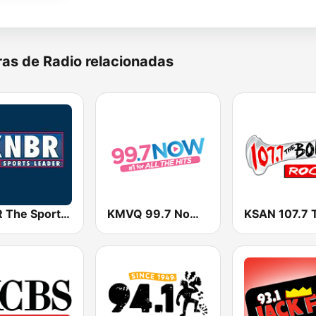
as de Radio relacionadas
KNBR The Sports Leader 680 AM
KMVQ 99.7 Now FM