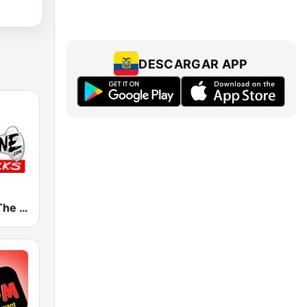
DESCARGAR APP
KSAN 107.7 The Bone FM