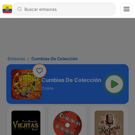
Emisoras
Cumbias De Colección
Cumbias De Colección
Online