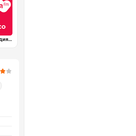
Радио Мелодия (Radio Melodia Disco)