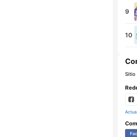
9
10
Co
Sitio
Rede
Actua
Comp
Fa