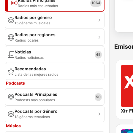
Radios Principales
1064
Radios más escuchadas
Radios por género
15 géneros musicales
Radios por regiones
Radios locales
Emisor
Noticias
45
Radios noticiosas
Recomendadas
Lista de las mejores radios
Podcasts
Podcasts Principales
50
Podcasts más populares
Хіт F
Podcasts por Género
18 géneros temáticos
Música