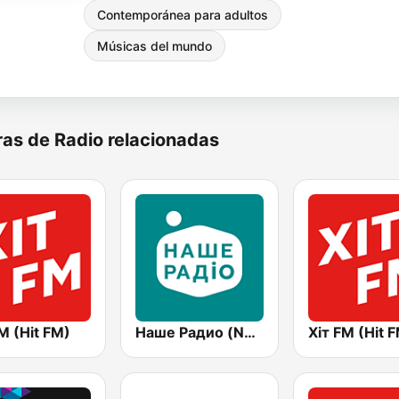
Contemporánea para adultos
Músicas del mundo
as de Radio relacionadas
M (Hit FM)
Наше Радио (Nashe Radio) 107.9