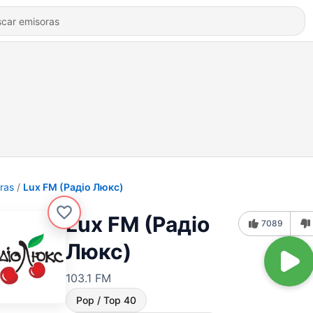
ras
Lux FM (Pадіо Люкс)
Lux FM (Pадіо
7089
Люкс)
103.1 FM
Pop / Top 40