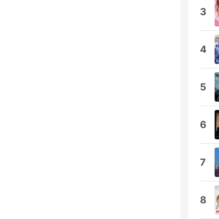
3
4
5
6
7
8