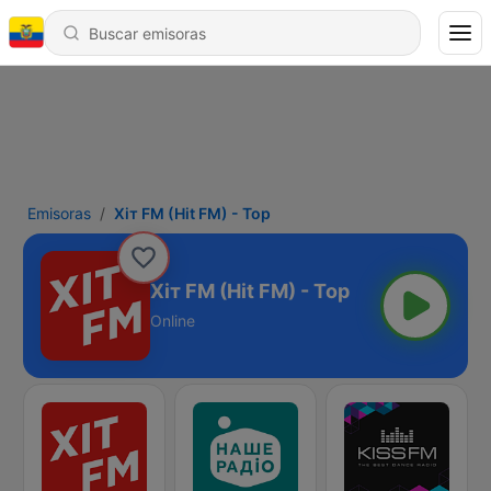
Emisoras
Хіт FM (Hit FM) - Top
Хіт FM (Hit FM) - Top
Online