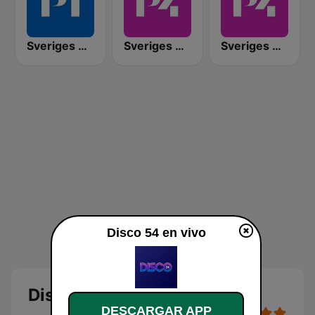
Sveriges Radio P1
Sveriges Radio P4 Östergötland
Sveriges Radio P4 Väst
Disco 54 en vivo
Disco 54
DESCARGAR APP