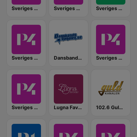
Sveriges Radio P4 Stockholm
Sveriges Radio P4 Plus
Sveriges Radio P3
Sveriges Radio P4 Malmöhus
Dansbandskanalen
Sveriges Radio P4 Kristianstad
Sveriges Radio P4 Göteborg
Lugna Favoriter
102.6 Guldkanalen