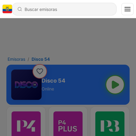
Emisoras
Disco 54
Disco 54
Online