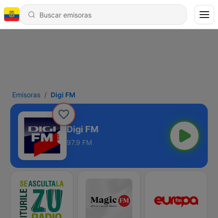
Emisoras
Digi FM
Digi FM
97.9 FM