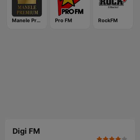
Manele Premium
Pro FM
RockFM
Digi FM