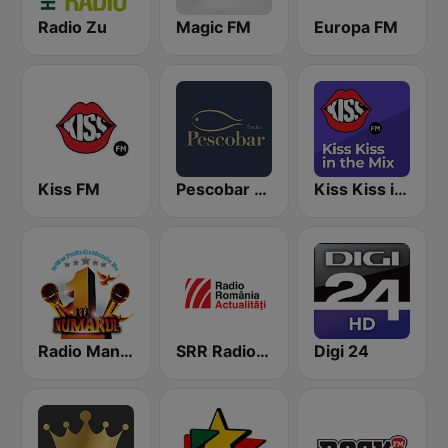
Radio Zu
Magic FM
Europa FM
Kiss FM
Pescobar Radio
Kiss Kiss in the Mix Radio
Radio Manele
SRR Radio România Actualităţi
Digi 24