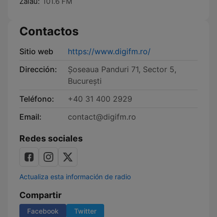
Zalău:
101.6 FM
Contactos
Sitio web
https://www.digifm.ro/
Dirección:
Șoseaua Panduri 71, Sector 5,
București
Teléfono:
+40 31 400 2929
Email:
contact@digifm.ro
Redes sociales
Actualiza esta información de radio
Compartir
Facebook
Twitter