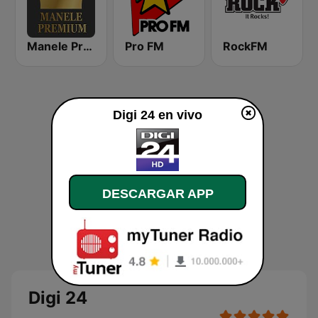
Manele Premium
Pro FM
RockFM
Digi 24 en vivo
DESCARGAR APP
Digi 24