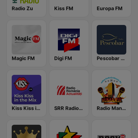
Radio Zu
Kiss FM
Europa FM
Magic FM
Digi FM
Pescobar Radio
Kiss Kiss in the Mix Radio
SRR Radio România Actualităţi
Radio Manele