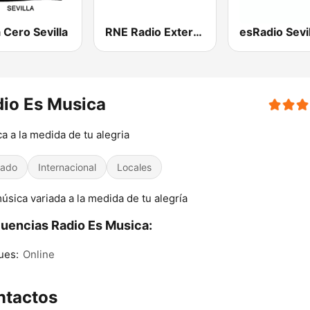
Cero Sevilla
RNE Radio Exterior
esRadio Sevil
io Es Musica
a a la medida de tu alegria
iado
Internacional
Locales
música variada a la medida de tu alegría
uencias Radio Es Musica:
ues:
Online
ntactos