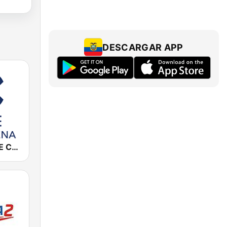
DESCARGAR APP
Cadena COPE Cartagena