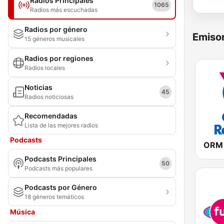
Radios Principales
1065
Radios más escuchadas
Radios por género
Emisor
15 géneros musicales
Radios por regiones
Radios locales
Noticias
45
Radios noticiosas
Recomendadas
Lista de las mejores radios
Podcasts
Podcasts Principales
50
Podcasts más populares
Podcasts por Género
18 géneros temáticos
Música