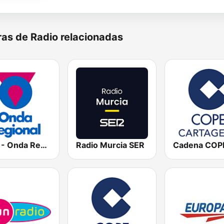
as de Radio relacionadas
ORM - Onda Regional de Murcia
Radio Murcia SER