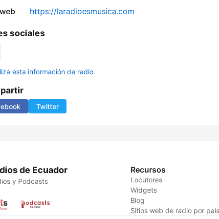
 web
https://laradioesmusica.com
s sociales
liza esta información de radio
artir
cebook
Twitter
dios de Ecuador
Recursos
Locutores
ios y Podcasts
Widgets
Blog
Sitios web de radio por paí