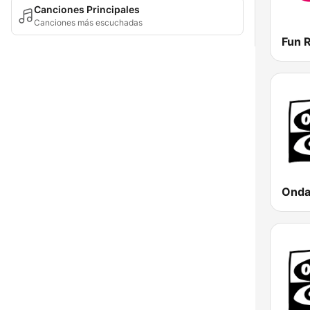
Canciones Principales
Canciones más escuchadas
Fun 
Onda