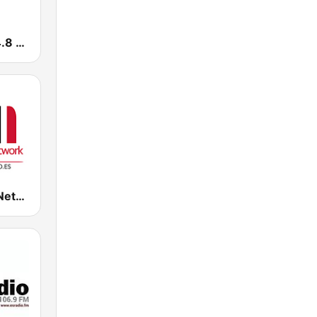
Europa 2 104.8 FM
Radio Radio Network