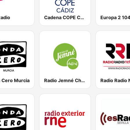
Radio
Cadena COPE Cádiz
 Cero Murcia
Radio Jemné Chillout