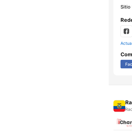
Sitio
Rede
Actua
Comp
Fa
Ra
Rad