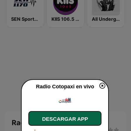
SEN Sports 1170 Sydney
KIIS 106.5 FM
All Underground Hip Hop Radio
Radio Cotopaxi en vivo
DESCARGAR APP
Radio Cotopaxi