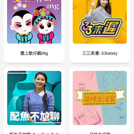
愛上歌仔戲iNg
三三來遲-33lately