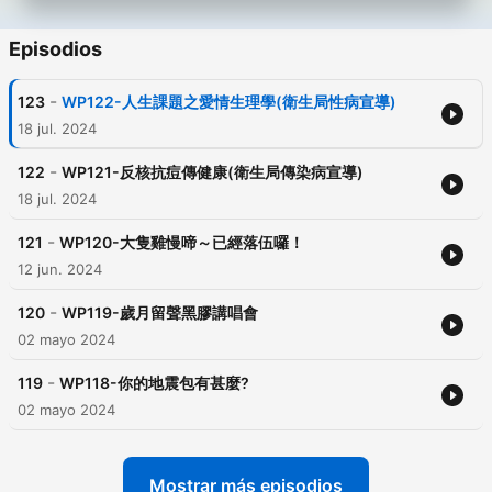
Episodios
-
123
WP122-人生課題之愛情生理學(衛生局性病宣導)
18 jul. 2024
-
122
WP121-反核抗痘傳健康(衛生局傳染病宣導)
18 jul. 2024
-
121
WP120-大隻雞慢啼～已經落伍囉！
12 jun. 2024
-
120
WP119-歲月留聲黑膠講唱會
02 mayo 2024
-
119
WP118-你的地震包有甚麼?
02 mayo 2024
Mostrar más episodios