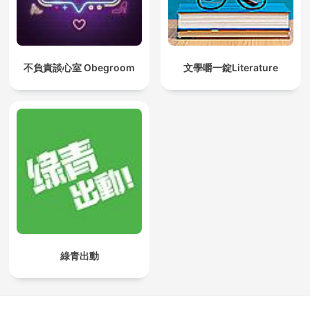
不負責談心室 Obegroom
文學嚼一錠Literature
綠青出動