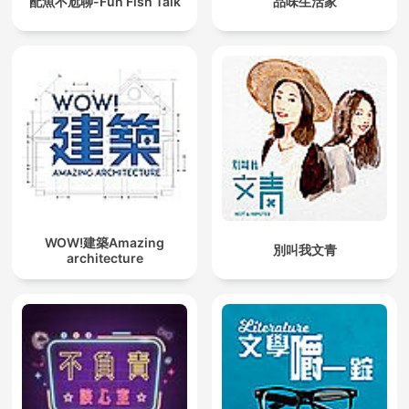
配魚不尬聊-Fun Fish Talk
品味生活家
WOW!建築Amazing
別叫我文青
architecture