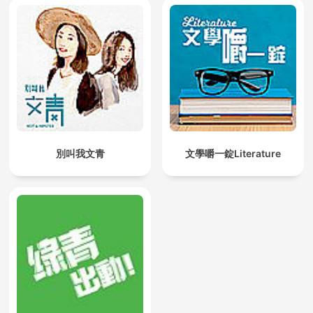
別叫我文青
文學嚼一錠Literature