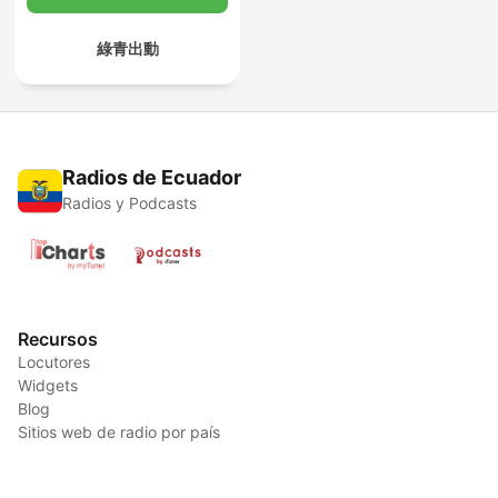
綠青出動
Radios de Ecuador
Radios y Podcasts
Recursos
Locutores
Widgets
Blog
Sitios web de radio por país