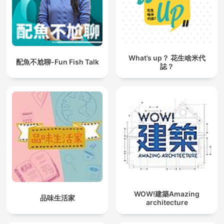
What’s up？ 花生啥米代
配魚不尬聊-Fun Fish Talk
誌？
WOW!建築Amazing
品味生活家
architecture