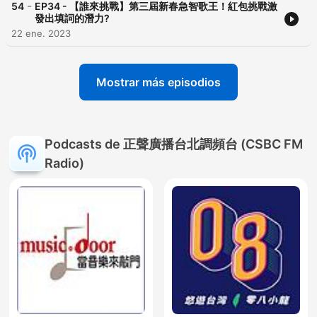
-
54
EP34 - 【誰來挑戰】第三屆新春急智歌王！紅包挑戰激
發出填詞的潛力?
22 ene. 2023
Mostrar más episodios
Podcasts de 正聲廣播台北調頻台 (CSBC FM
Radio)