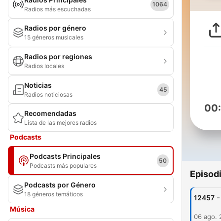
1064
Radios más escuchadas
Radios por género
15 géneros musicales
Radios por regiones
Radios locales
Noticias
45
Radios noticiosas
00
Recomendadas
Lista de las mejores radios
Podcasts
Podcasts Principales
50
Podcasts más populares
Episod
Podcasts por Género
18 géneros temáticos
-
12457
Música
06 ago.