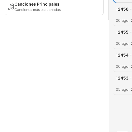
Canciones Principales
-
12456
Canciones más escuchadas
06 ago.
-
12455
06 ago.
-
12454
06 ago.
-
12453
05 ago.