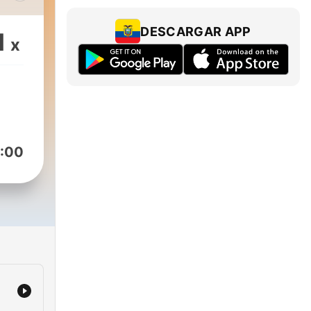
s
DESCARGAR APP
1
x
:00