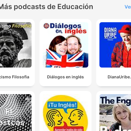
Más podcasts de Educación
Ve
cismo Filosofia
Diálogos en inglés
DianaUribe