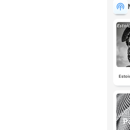
Estoi