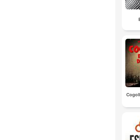
Cogoll