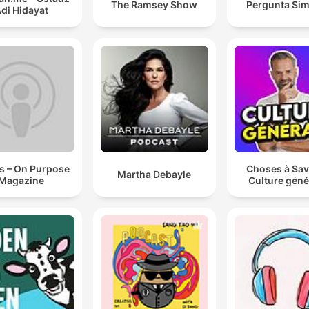
The Ramsey Show
Pergunta Sim
di Hidayat
s – On Purpose
Choses à Sav
Martha Debayle
Magazine
Culture géné