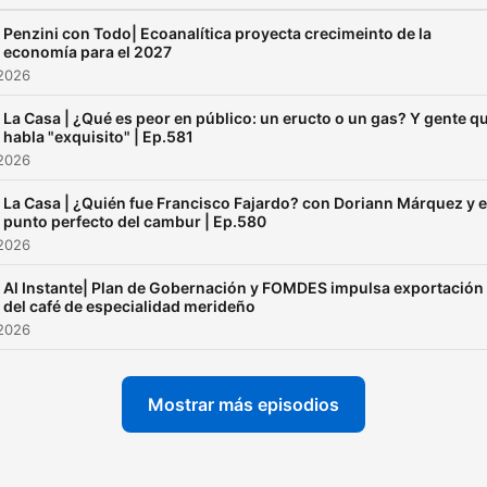
Penzini con Todo| Ecoanalítica proyecta crecimeinto de la
economía para el 2027
 2026
La Casa | ¿Qué es peor en público: un eructo o un gas? Y gente q
habla "exquisito" | Ep.581
 2026
La Casa | ¿Quién fue Francisco Fajardo? con Doriann Márquez y e
punto perfecto del cambur | Ep.580
 2026
Al Instante| Plan de Gobernación y FOMDES impulsa exportación
del café de especialidad merideño
 2026
Mostrar más episodios