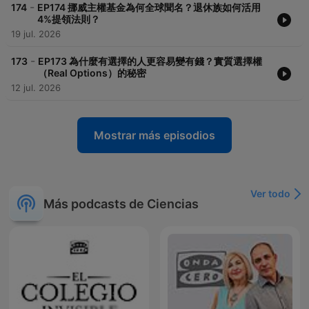
-
174
EP174 挪威主權基金為何全球聞名？退休族如何活用
4%提領法則？
19 jul. 2026
-
173
EP173 為什麼有選擇的人更容易變有錢？實質選擇權
（Real Options）的秘密
12 jul. 2026
Mostrar más episodios
Ver todo
Más podcasts de Ciencias