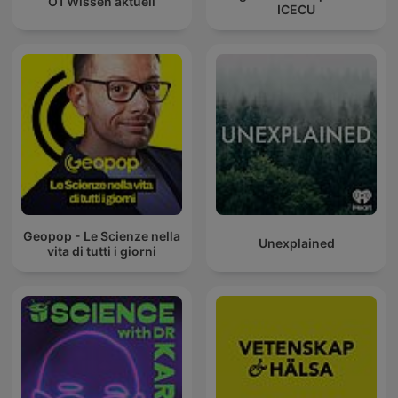
Ö1 Wissen aktuell
ICECU
Geopop - Le Scienze nella
Unexplained
vita di tutti i giorni