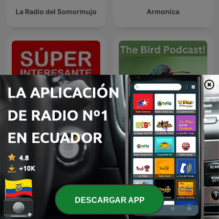
La Radio del Somormujo
Armonica
Súper Interesante
Birds
DESCARGAR APP