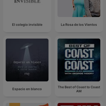
El colegio invisible
La Rosa de los Vientos
The Best of Coast to Coast
Espacio en blanco
AM