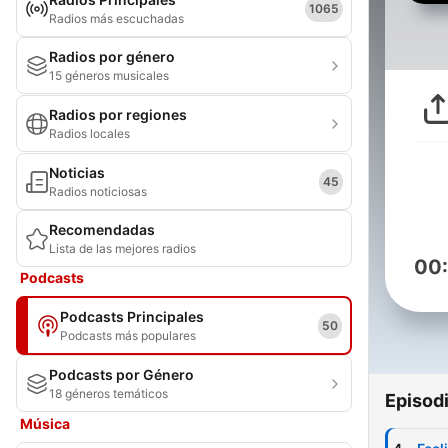
1065
Radios más escuchadas
Radios por género
15 géneros musicales
Radios por regiones
Radios locales
Noticias
45
Radios noticiosas
Recomendadas
Lista de las mejores radios
00
Podcasts
Podcasts Principales
50
Podcasts más populares
Podcasts por Género
18 géneros temáticos
Episod
Música