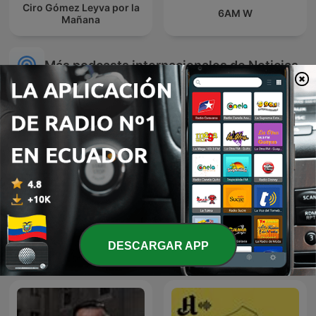
Ciro Gómez Leyva por la
6AM W
Mañana
Más podcasts internacionales de Noticias
DESCARGAR APP
24 Oras Podcast
Global News Podcast