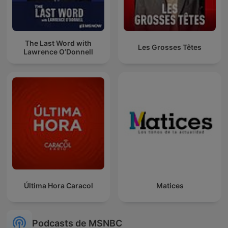
The Last Word with
Les Grosses Têtes
Lawrence O’Donnell
Última Hora Caracol
Matices
Podcasts de MSNBC