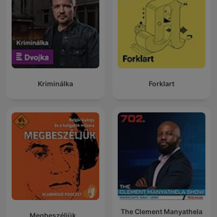
Kriminálka
Forklart
The Clement Manyathela
Megbeszéljük...