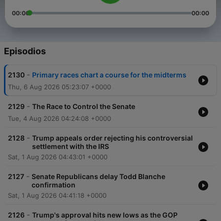
00:00
00:00
Episodios
-
2130
Primary races chart a course for the midterms
Thu, 6 Aug 2026 05:23:07 +0000
-
2129
The Race to Control the Senate
Tue, 4 Aug 2026 04:24:08 +0000
-
2128
Trump appeals order rejecting his controversial
settlement with the IRS
Sat, 1 Aug 2026 04:43:01 +0000
-
2127
Senate Republicans delay Todd Blanche
confirmation
Sat, 1 Aug 2026 04:41:18 +0000
-
2126
Trump's approval hits new lows as the GOP