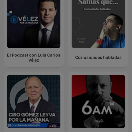
El Podcast con Luis Carlos
Curiosidades habladas
Vélez