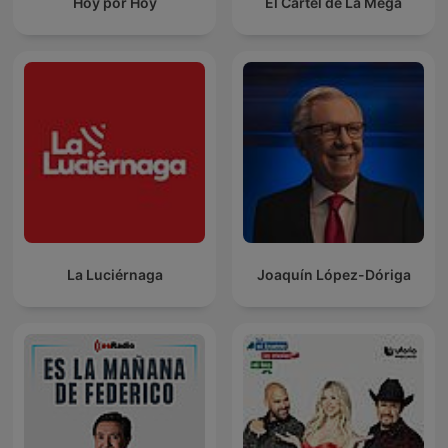
Hoy por Hoy
El Cartel de La Mega
La Luciérnaga
Joaquín López-Dóriga