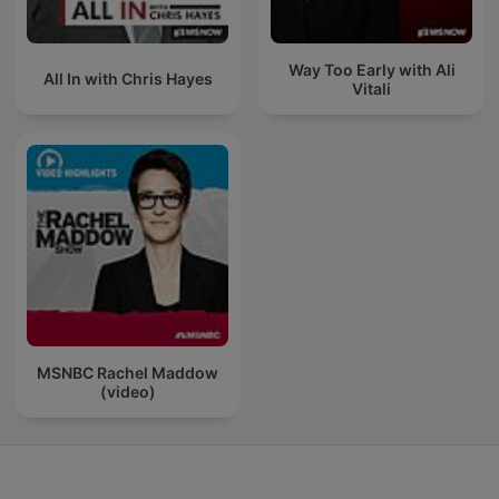
Way Too Early with Ali
All In with Chris Hayes
Vitali
MSNBC Rachel Maddow
(video)