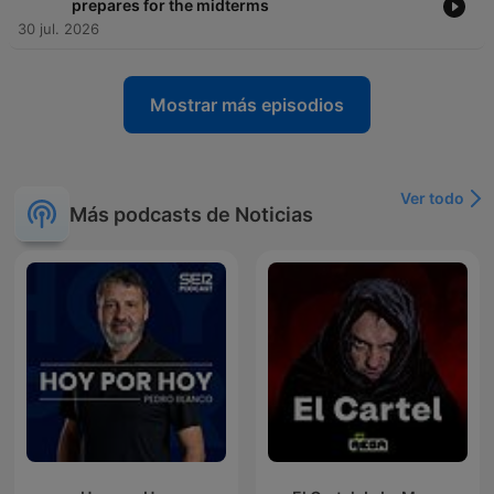
prepares for the midterms
30 jul. 2026
Mostrar más episodios
Ver todo
Más podcasts de Noticias