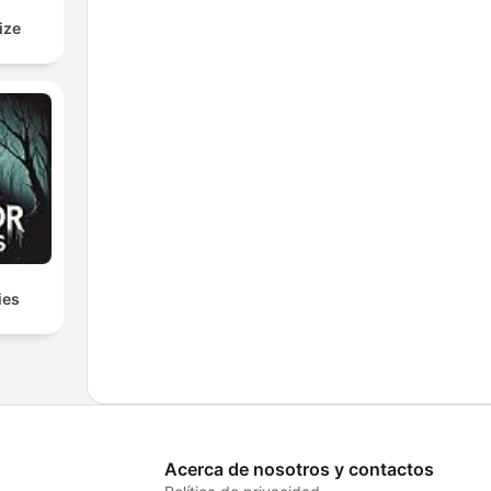
ize
ies
Acerca de nosotros y contactos