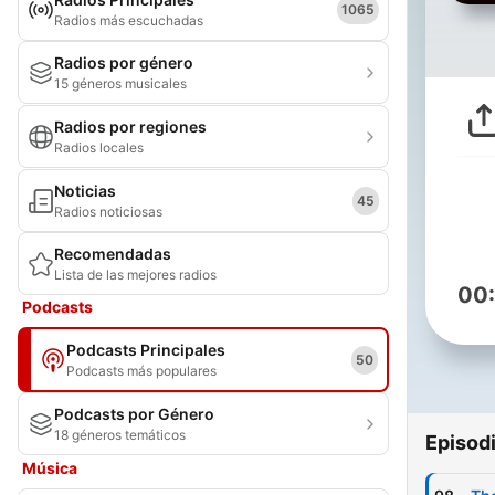
1065
Radios más escuchadas
Radios por género
15 géneros musicales
Radios por regiones
Radios locales
Noticias
45
Radios noticiosas
Recomendadas
Lista de las mejores radios
00
Podcasts
Podcasts Principales
50
Podcasts más populares
Podcasts por Género
18 géneros temáticos
Episod
Música