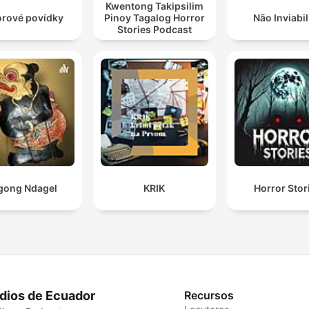
Kwentong Takipsilim
rové povídky
Pinoy Tagalog Horror
Não Inviabil
Stories Podcast
gong Ndagel
KRIK
Horror Stor
dios de Ecuador
Recursos