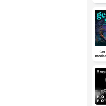
Get 
medita