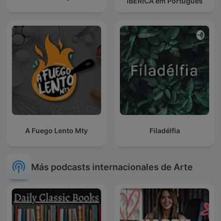
IBÉRICA em Português
A Fuego Lento Mty
Filadélfia
Más podcasts internacionales de Arte