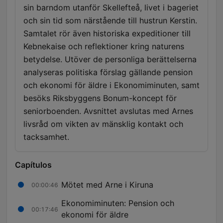
sin barndom utanför Skellefteå, livet i bageriet
och sin tid som närstående till hustrun Kerstin.
Samtalet rör även historiska expeditioner till
Kebnekaise och reflektioner kring naturens
betydelse. Utöver de personliga berättelserna
analyseras politiska förslag gällande pension
och ekonomi för äldre i Ekonomiminuten, samt
besöks Riksbyggens Bonum-koncept för
seniorboenden. Avsnittet avslutas med Arnes
livsråd om vikten av mänsklig kontakt och
tacksamhet.
Capítulos
Mötet med Arne i Kiruna
00:00:46
Ekonomiminuten: Pension och
00:17:46
ekonomi för äldre