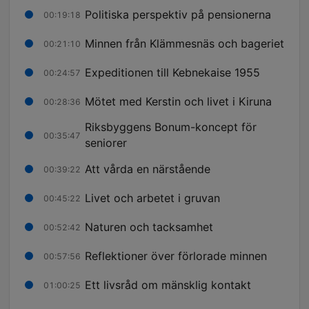
Politiska perspektiv på pensionerna
00:19:18
Minnen från Klämmesnäs och bageriet
00:21:10
Expeditionen till Kebnekaise 1955
00:24:57
Mötet med Kerstin och livet i Kiruna
00:28:36
Riksbyggens Bonum-koncept för
00:35:47
seniorer
Att vårda en närstående
00:39:22
Livet och arbetet i gruvan
00:45:22
Naturen och tacksamhet
00:52:42
Reflektioner över förlorade minnen
00:57:56
Ett livsråd om mänsklig kontakt
01:00:25