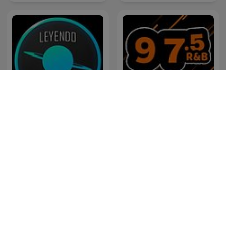
Podcast de Leyendo
97.5 R&B
Ciencia Ficción