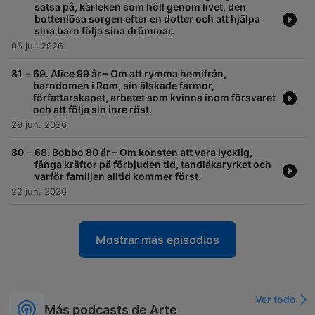
satsa på, kärleken som höll genom livet, den
bottenlösa sorgen efter en dotter och att hjälpa
sina barn följa sina drömmar.
05 jul. 2026
-
81
69. Alice 99 år – Om att rymma hemifrån,
barndomen i Rom, sin älskade farmor,
författarskapet, arbetet som kvinna inom försvaret
och att följa sin inre röst.
29 jun. 2026
-
80
68. Bobbo 80 år – Om konsten att vara lycklig,
fånga kräftor på förbjuden tid, tandläkaryrket och
varför familjen alltid kommer först.
22 jun. 2026
Mostrar más episodios
Ver todo
Más podcasts de Arte