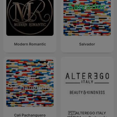
Modern Romantic
Salvador
🇵🇹ALTEREGO ITALY
Cali Pachanguero