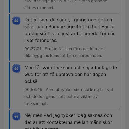
huvudsakliga politiska skiljelinjerna gällande
äldres ekonomi.
Det är som du säger, i grund och botten
så är ju en Bonum-lägenhet en helt vanlig
bostadsrätt som just är förberedd för när
livet förändras.
00:37:01 · Stefan Nilsson förklarar kärnan i
Riksbyggens koncept för seniorboenden.
Man får vara tacksam och säga tack gode
Gud för att få uppleva den här dagen
också.
00:56:45 · Arne uttrycker sin inställning till livet
och döden genom att betona vikten av
tacksamhet.
Nej men vad jag tycker idag saknas och
det är att kontakterna mellan människor