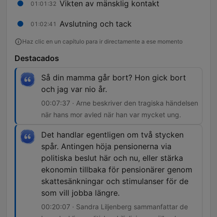
Vikten av mänsklig kontakt
01:01:32
Avslutning och tack
01:02:41
Haz clic en un capítulo para ir directamente a ese momento
Destacados
Så din mamma går bort? Hon gick bort
och jag var nio år.
00:07:37 · Arne beskriver den tragiska händelsen
när hans mor avled när han var mycket ung.
Det handlar egentligen om två stycken
spår. Antingen höja pensionerna via
politiska beslut här och nu, eller stärka
ekonomin tillbaka för pensionärer genom
skattesänkningar och stimulanser för de
som vill jobba längre.
00:20:07 · Sandra Liljenberg sammanfattar de