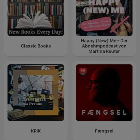
Happy (New) Me - Der
Classic Books
Abnehmpodcast von
Martina Reuter
KRIK
Fængsel