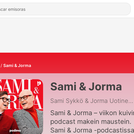
Sami & Jorma
Sami & Jorma
Sami Sykkö & Jorma Uotinen
Sami & Jorma – viikon kuivi
podcast makein maustein.
Sami & Jorma -podcastiss