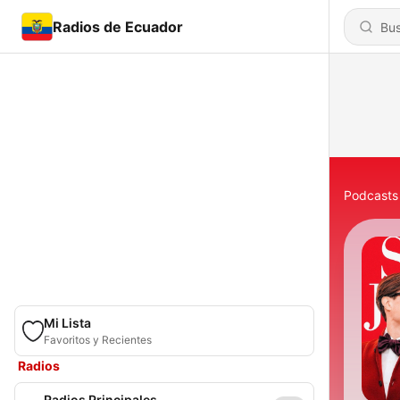
Radios de Ecuador
Podcasts
Mi Lista
Favoritos y Recientes
Radios
Radios Principales