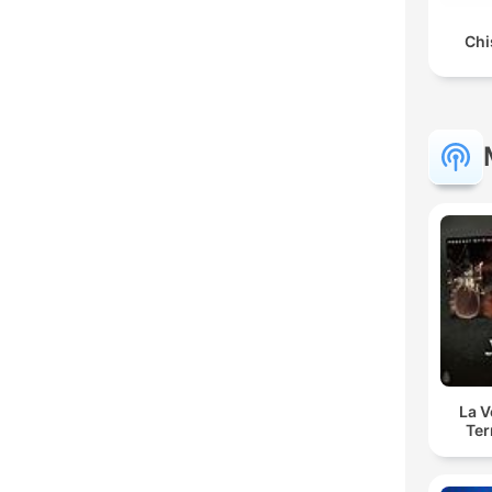
Chi
La 
Ter