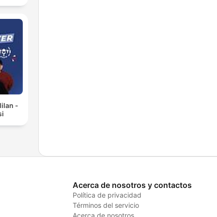
ilan -
si
Acerca de nosotros y contactos
Política de privacidad
Términos del servicio
Acerca de nosotros