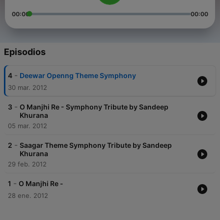
00:00
00:00
Episodios
-
4
Deewar Openng Theme Symphony
30 mar. 2012
-
3
O Manjhi Re - Symphony Tribute by Sandeep
Khurana
05 mar. 2012
-
2
Saagar Theme Symphony Tribute by Sandeep
Khurana
29 feb. 2012
-
1
O Manjhi Re -
28 ene. 2012