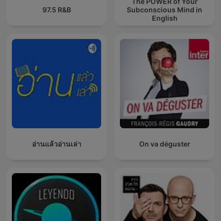
The POWER of Your
97.5 R&B
Subconscious Mind in
English
อ่านแล้วอ่านเล่า
On va déguster