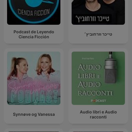
Podcast de Leyendo
טייכר וזרחוביץ׳
Ciencia Ficción
Audio libri e Audio
Synnøve og Vanessa
racconti