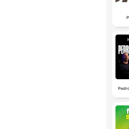
P
Pedro