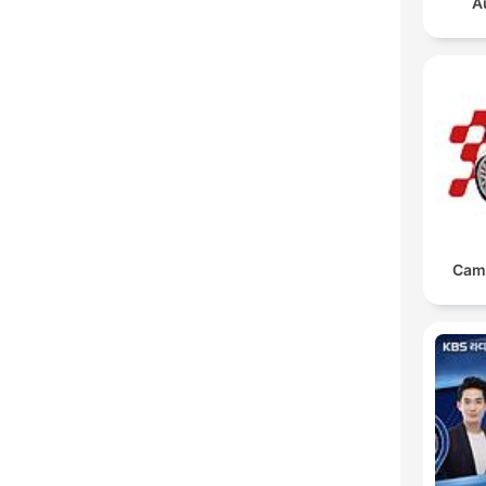
A
Cam