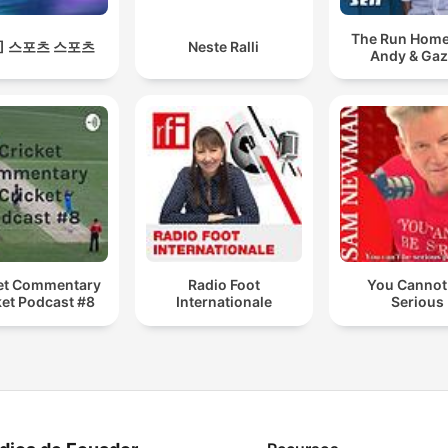
The Run Home
S] 스포츠 스포츠
Neste Ralli
Andy & Ga
et Commentary
Radio Foot
You Cannot
ket Podcast #8
Internationale
Serious