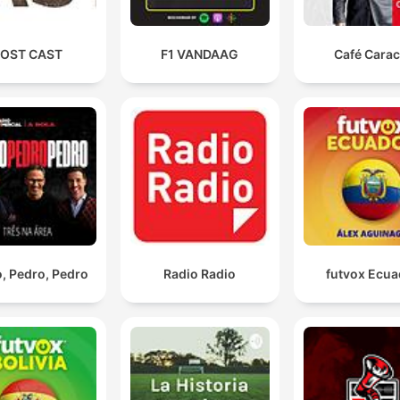
confidentialite pour plus
d'informations.
OST CAST
F1 VANDAAG
Café Carac
, Pedro, Pedro
Radio Radio
futvox Ecua