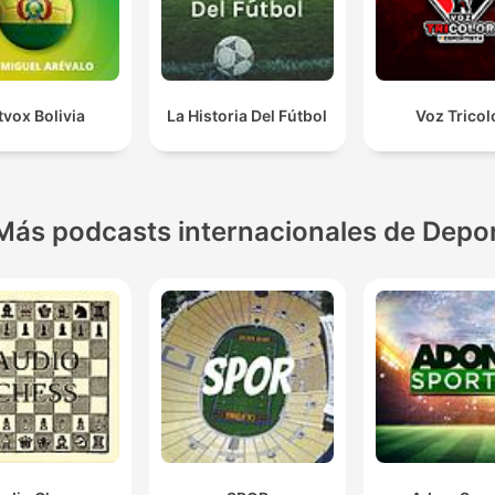
tvox Bolivia
La Historia Del Fútbol
Voz Tricol
Más podcasts internacionales de Depo