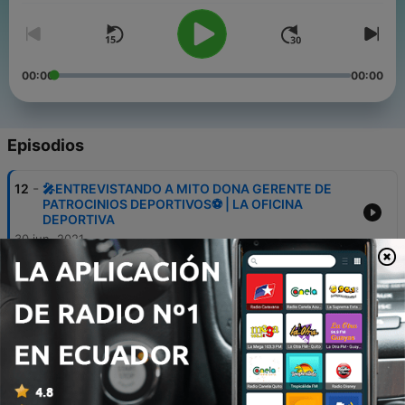
00:00
00:00
Episodios
-
12
🎤ENTREVISTANDO A MITO DONA GERENTE DE
PATROCINIOS DEPORTIVOS⚽ | LA OFICINA
DEPORTIVA
30 jun. 2021
-
11
🎤ENTREVISTANDO🎤 A "CHAMAGOL" GONZÁLEZ
¡Del terreno de juego a la Oficina! ⚽️ | LA OFICINA
DEPORTIVA
15 jun. 2021
-
10
🎤ENTREVISTANDO🎤 A WIL DELGADO JEFE DE
MEDIOS DEPORTIVOS⚽️ | LA OFICINA DEPORTIVA
03 jun. 2021