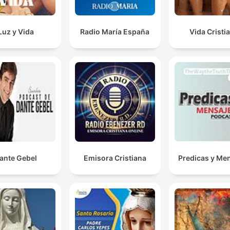
Luz y Vida
Radio María España
Vida Cristi
ante Gebel
Emisora Cristiana
Predicas y Me