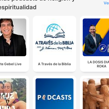
Ve
espiritualidad
LA DOSIS DI
te Gebel Live
A Través de la Biblia
ROKA