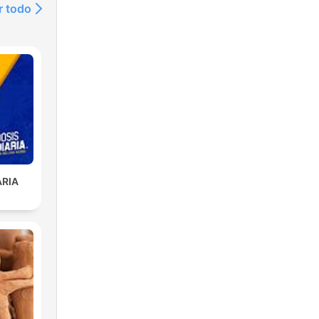
r todo
ARIA