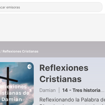
Reflexiones Cristianas
Reflexiones
Cristianas
Damian
|
14 - Tres historias de fidelidad.
Reflexionando la Palabra d