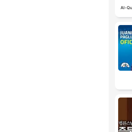
Al-Qu