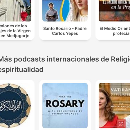
exiones de los
Santo Rosario - Padre
El Medio Orient
es de la Virgen
Carlos Yepes
profecía
 en Medjugorje
Más podcasts internacionales de Religi
espiritualidad