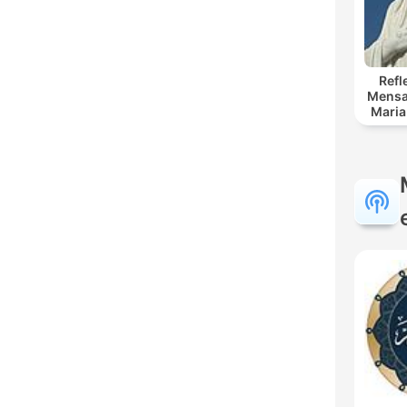
Refl
Mensaj
Maria