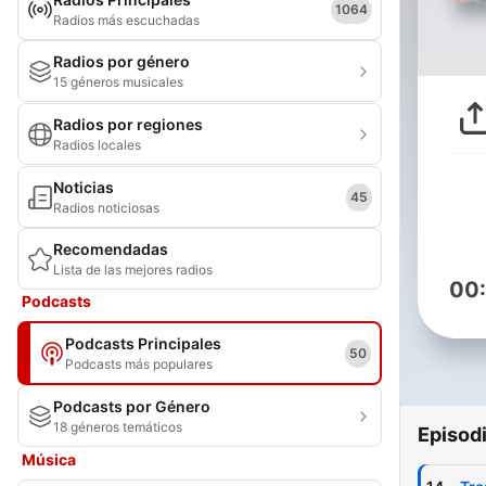
1064
Radios más escuchadas
Radios por género
15 géneros musicales
Radios por regiones
Radios locales
Noticias
45
Radios noticiosas
Recomendadas
Lista de las mejores radios
00
Podcasts
Podcasts Principales
50
Podcasts más populares
Podcasts por Género
18 géneros temáticos
Episod
Música