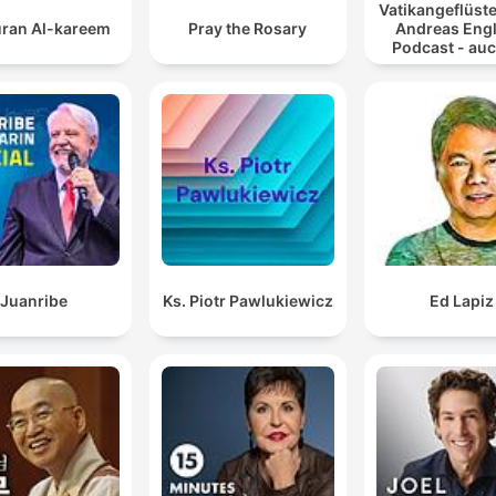
Vatikangeflüste
ran Al-kareem
Pray the Rosary
Andreas Engl
Podcast - auc
Atheiste
Juanribe
Ks. Piotr Pawlukiewicz
Ed Lapiz